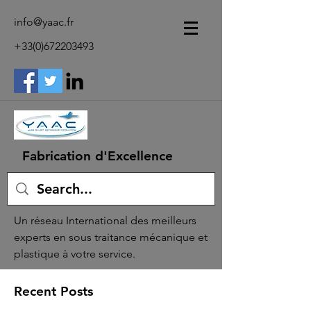
info@yaac.fr
+33(0)672203493
Fabrication d'Excellence
Un réseau International des meilleurs
experts en sous traitance mécanique et
plastique à votre service.
Recent Posts