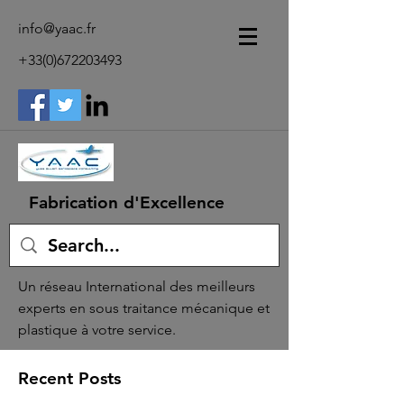
info@yaac.fr
+33(0)672203493
Fabrication d'Excellence
Un réseau International des meilleurs
experts en sous traitance mécanique et
plastique à votre service.
Recent Posts