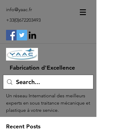
info@yaac.fr
+33(0)672203493
Fabrication d'Excellence
Un réseau International des meilleurs
experts en sous traitance mécanique et
plastique à votre service.
Recent Posts