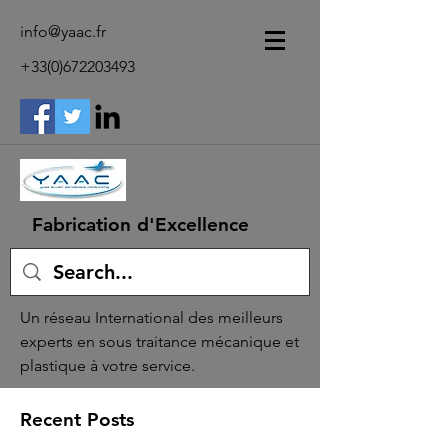
info@yaac.fr
+33(0)672203493
Fabrication d'Excellence
Un réseau International des meilleurs
experts en sous traitance mécanique et
plastique à votre service.
Recent Posts