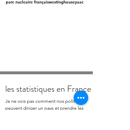
parc nucleaire français
westinghouse
yaac
les statistiques en France
Je ne vois pas comment nos politiques
peuvent diriger un pays et prendre les
bonnes décisions pour le pays avec un
niveau aussi faible de...