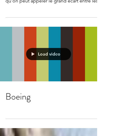
article publié il y a trois ans . depuis lors des
évènements majeurs sont venus renforcer ce
qu'on peut appeler le grand écart entre les...
Load video
Boeing