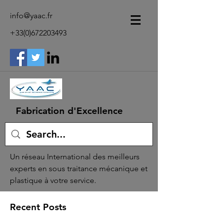
info@yaac.fr
+33(0)672203493
Fabrication d'Excellence
Un réseau International des meilleurs
experts en sous traitance mécanique et
plastique à votre service.
Recent Posts